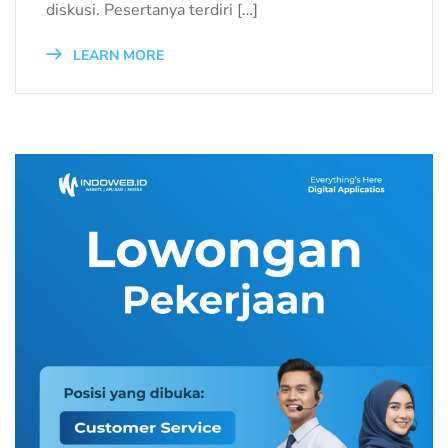
diskusi. Pesertanya terdiri […]
LEARN MORE