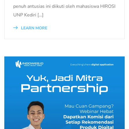
penuh antusias ini diikuti oleh mahasiswa HIROSI
UNP Kediri […]
LEARN MORE