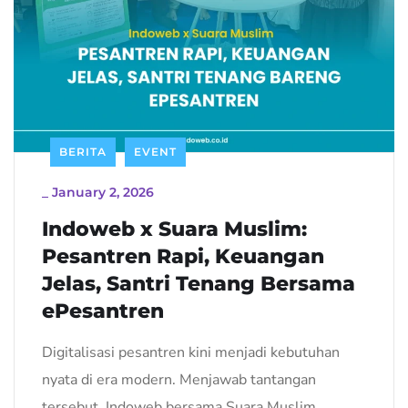
BERITA
EVENT
_
January 2, 2026
Indoweb x Suara Muslim:
Pesantren Rapi, Keuangan
Jelas, Santri Tenang Bersama
ePesantren
Digitalisasi pesantren kini menjadi kebutuhan
nyata di era modern. Menjawab tantangan
tersebut, Indoweb bersama Suara Muslim