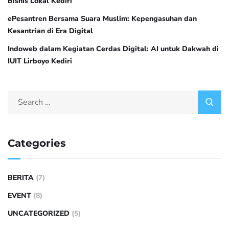
Bisnis Lokal Kediri
ePesantren Bersama Suara Muslim: Kepengasuhan dan
Kesantrian di Era Digital
Indoweb dalam Kegiatan Cerdas Digital: AI untuk Dakwah di
IUIT Lirboyo Kediri
Categories
BERITA
(7)
EVENT
(8)
UNCATEGORIZED
(5)