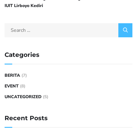
IUIT Lirboyo Kediri
Categories
BERITA
(7)
EVENT
(8)
UNCATEGORIZED
(5)
Recent Posts