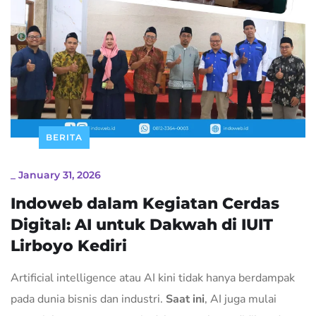
BERITA
_
January 31, 2026
Indoweb dalam Kegiatan Cerdas
Digital: AI untuk Dakwah di IUIT
Lirboyo Kediri
Artificial intelligence atau AI kini tidak hanya berdampak
pada dunia bisnis dan industri.
Saat ini
, AI juga mulai