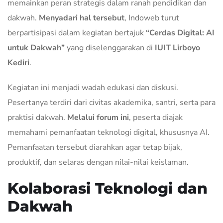
memainkan peran strategis dalam ranah pendidikan dan
dakwah.
Menyadari hal tersebut
, Indoweb turut
berpartisipasi dalam kegiatan bertajuk
“Cerdas Digital: AI
untuk Dakwah”
yang diselenggarakan di
IUIT Lirboyo
Kediri
.
Kegiatan ini menjadi wadah edukasi dan diskusi.
Pesertanya terdiri dari civitas akademika, santri, serta para
praktisi dakwah.
Melalui forum ini
, peserta diajak
memahami pemanfaatan teknologi digital, khususnya AI.
Pemanfaatan tersebut diarahkan agar tetap bijak,
produktif, dan selaras dengan nilai-nilai keislaman.
Kolaborasi Teknologi dan
Dakwah